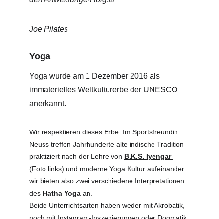
Joe Pilates
Yoga
Yoga wurde am 1 Dezember 2016 als 
immaterielles Weltkulturerbe der UNESCO 
anerkannt. 
Wir respektieren dieses Erbe: Im Sportsfreundin 
Neuss treffen Jahrhunderte alte indische Tradition 
praktiziert nach der Lehre von 
B.K.S. Iyengar
(Foto links)
 und moderne Yoga Kultur aufeinander: 
wir bieten also zwei verschiedene Interpretationen 
des 
Hatha Yoga
 an.
Beide Unterrichtsarten haben weder mit Akrobatik, 
noch mit Instagram-Inszenierungen oder Dogmatik 